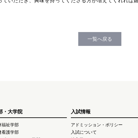
っていただき、興味を持ってくださる方が増えてくれれば
一覧へ戻る
部・大学院
入試情報
療福祉学部
アドミッション・ポリシー
健看護学部
入試について