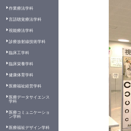
作業療法学科
言語聴覚療法学科
視能療法学科
診療放射線技術学科
臨床工学科
臨床栄養学科
健康体育学科
医療福祉経営学科
医療データサイエンス
学科
医療コミュニケーショ
ン学科
医療福祉デザイン学科