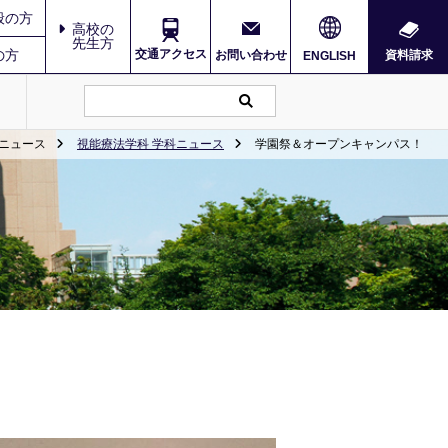
般の方
高校の
先生方
の方
交通アクセス
お問い合わせ
資料請求
ENGLISH
ニュース
視能療法学科 学科ニュース
学園祭＆オープンキャンパス！