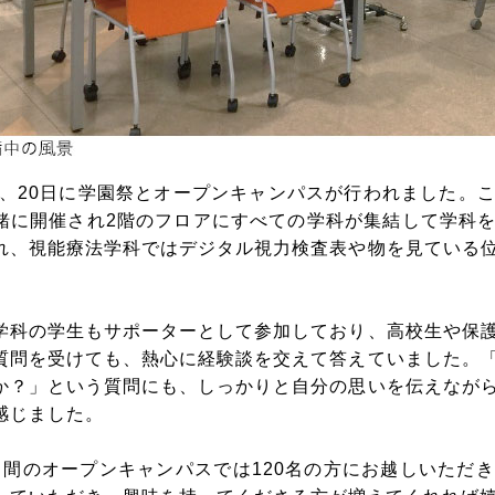
9日、20日に学園祭とオープンキャンパスが行われました。
緒に開催され2階のフロアにすべての学科が集結して学科
れ、視能療法学科ではデジタル視力検査表や物を見ている
。
学科の学生もサポーターとして参加しており、高校生や保
質問を受けても、熱心に経験談を交えて答えていました。
か？」という質問にも、しっかりと自分の思いを伝えなが
感じました。
日間のオープンキャンパスでは120名の方にお越しいただ