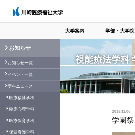
大学案内
学部・大学院
お知らせ
視能療法学科
お知らせ一覧
イベント一覧
学科ニュース
医療福祉学科
臨床心理学科
2019/11/06
学園祭
医療保育学科
保健看護学科