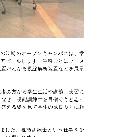
この時期のオープンキャンパスは、学
をアピールします。学科ごとにブース
位置がわかる視線解析装置などを展示
護者の方から学生生活や講義、実習に
「なぜ、視能訓練士を目指そうと思っ
ら答える姿を見て学生の成長ぶりに頼
きました。視能訓練士という仕事を少