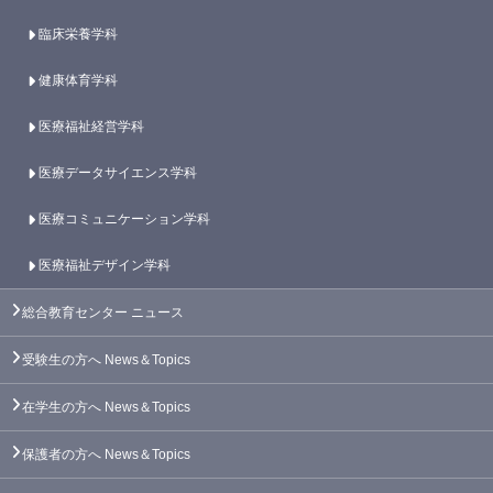
臨床栄養学科
健康体育学科
医療福祉経営学科
医療データサイエンス学科
医療コミュニケーション学科
医療福祉デザイン学科
総合教育センター
ニュース
受験生の方へ
News＆Topics
在学生の方へ
News＆Topics
保護者の方へ
News＆Topics