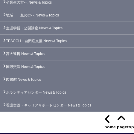
卒業生の方へ
News＆Topics
地域・一般の方へ
News＆Topics
生涯学習・公開講座
News＆Topics
TEACCH・自閉症支援
News＆Topics
高大連携
News＆Topics
国際交流
News＆Topics
図書館
News＆Topics
ボランティアセンター
News＆Topics
看護実践・キャリアサポートセンター
News＆Topics
home
pagetop