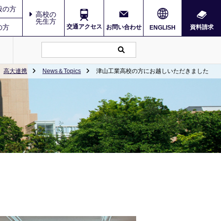
般の方
高校の
先生方
の方
交通アクセス
お問い合わせ
資料請求
ENGLISH
高大連携
News＆Topics
津山工業高校の方にお越しいただきました