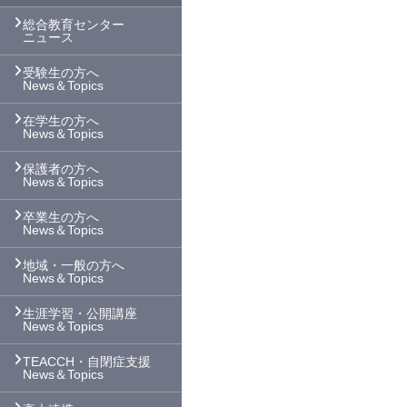
総合教育センター
ニュース
受験生の方へ
News＆Topics
在学生の方へ
News＆Topics
保護者の方へ
News＆Topics
卒業生の方へ
News＆Topics
地域・一般の方へ
News＆Topics
生涯学習・公開講座
News＆Topics
TEACCH・自閉症支援
News＆Topics