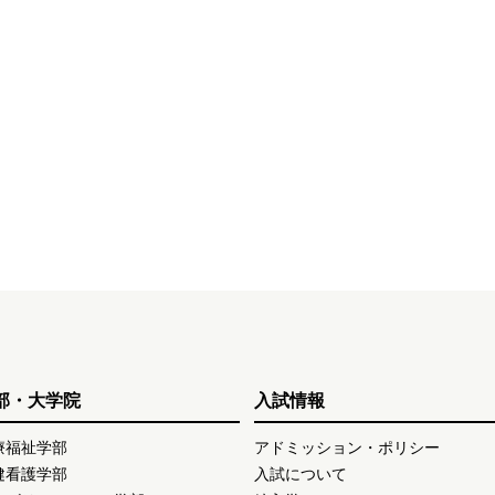
部・大学院
入試情報
療福祉学部
アドミッション・ポリシー
健看護学部
入試について