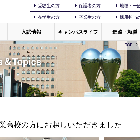
受験生の方
保護者の方
地域・一
在学生の方
卒業生の方
採用担当
入試情報
キャンパスライフ
進路・就職
TOP
＆Topics
業高校の方にお越しいただきました