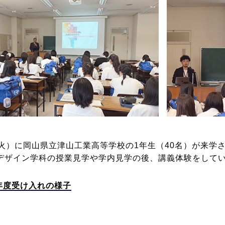
（火）に岡山県立津山工業高等学校の1年生（40名）が来学
デザイン学科の授業見学や学内見学の後、講義体験をして
6年度受け入れの様子