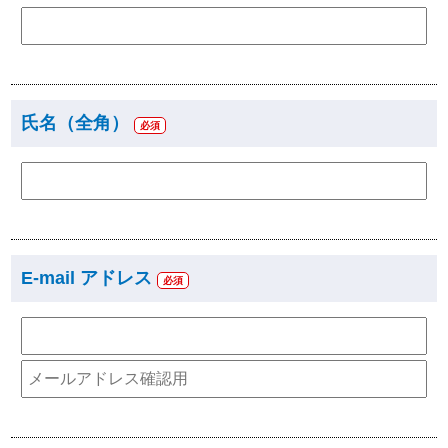
氏名（全角）
必須
E-mail アドレス
必須