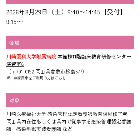
2026年8月29日（土）9:40〜14:45【受付】
9:15〜
会場
川崎医科大学附属病院
本館棟11階臨床教育研修センター
演習室6
（〒701-0192 岡山県倉敷市松島577）
自家用車をご利用の方は
こちら
対象
川崎医療福祉大学 感染管理認定看護師教育課程修了者
岡山県内在住もしくは県内で従事する感染管理認定看護
師 感染制御実践看護師 など