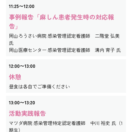
11:25〜12:00
事例報告「麻しん患者発生時の対応報
告」
岡山ろうさい病院 感染管理認定看護師 二階堂 弘美
氏
岡山医療センター 感染管理認定看護師 溝内 育子 氏
12:00〜13:00
休憩
昼食は各自でご準備ください
13:00〜13:20
活動実践報告
マツダ病院 感染管理特定認定看護師 中川 裕史 氏（1
期生）