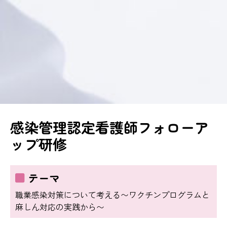
感染管理認定看護師フォローア
ップ研修
テーマ
職業感染対策について考える〜ワクチンプログラムと
麻しん対応の実践から〜