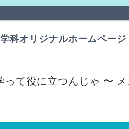
理学科オリジナルホームページ
って役に立つんじゃ 〜 メ