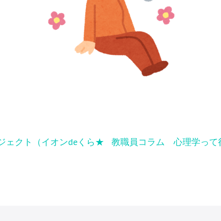
ロジェクト（イオンdeくら★
教職員コラム 心理学って