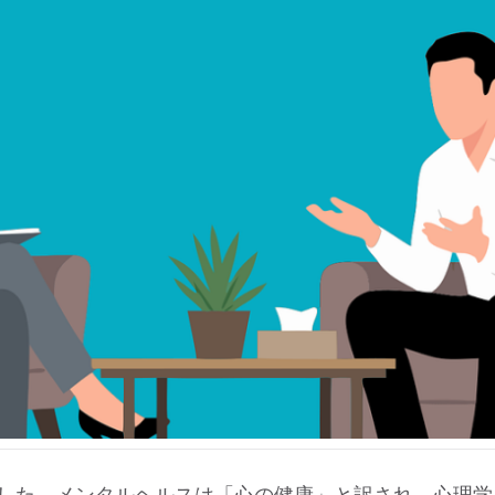
した。メンタルヘルスは「心の健康」と訳され、心理学