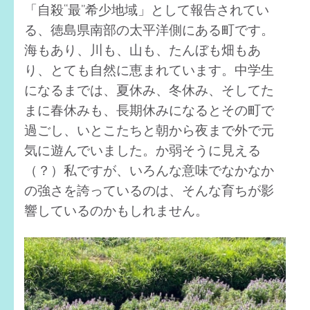
「自殺“最”希少地域」として報告されてい
る、徳島県南部の太平洋側にある町です。
海もあり、川も、山も、たんぼも畑もあ
り、とても自然に恵まれています。中学生
になるまでは、夏休み、冬休み、そしてた
まに春休みも、長期休みになるとその町で
過ごし、いとこたちと朝から夜まで外で元
気に遊んでいました。か弱そうに見える
（？）私ですが、いろんな意味でなかなか
の強さを誇っているのは、そんな育ちが影
響しているのかもしれません。