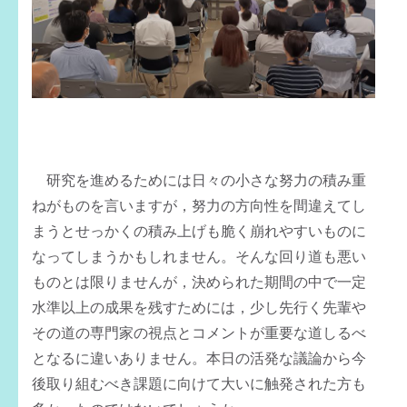
研究を進めるためには日々の小さな努力の積み重
ねがものを言いますが，努力の方向性を間違えてし
まうとせっかくの積み上げも脆く崩れやすいものに
なってしまうかもしれません。そんな回り道も悪い
ものとは限りませんが，決められた期間の中で一定
水準以上の成果を残すためには，少し先行く先輩や
その道の専門家の視点とコメントが重要な道しるべ
となるに違いありません。本日の活発な議論から今
後取り組むべき課題に向けて大いに触発された方も