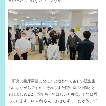
多かったのではないでしょうか。
研究に臨床実習になにかと追われて苦しい院生生
活になりがちですが，それもまた院生室の仲間とと
もに楽しめる2年間であってほしいと教員としては思
っています。M1の皆さん，あせらずに，だが休まず