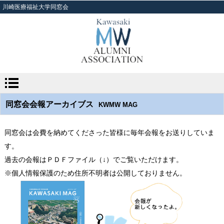
川崎医療福祉大学同窓会
同窓会会報アーカイブス
KWMW MAG
同窓会は会費を納めてくださった皆様に毎年会報をお送りしていま
す。
過去の会報はＰＤＦファイル（↓）でご覧いただけます。
※個人情報保護のため住所不明者は公開しておりません。