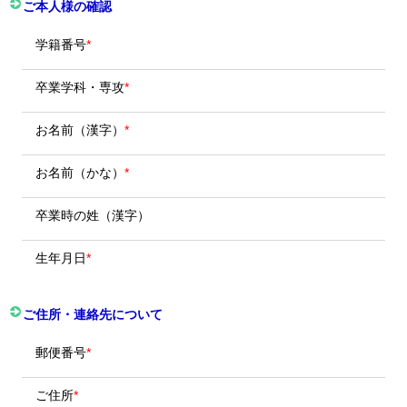
ご本人様の確認
学籍番号
*
卒業学科・専攻
*
お名前（漢字）
*
お名前（かな）
*
卒業時の姓（漢字）
生年月日
*
ご住所・連絡先について
郵便番号
*
ご住所
*