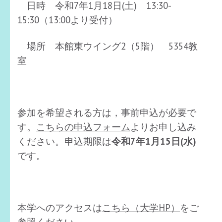
日時 令和7年1月18日(土) 13:30-
15:30（13:00より受付）
場所 本館東ウイング2（5階） 5354教
室
参加を希望される方は，事前申込が必要で
す。
こちらの申込フォーム
よりお申し込み
ください。
申込期限は
令和7年1月15日(水)
です。
本学へのアクセスは
こちら（大学HP）
をご
参照ください。