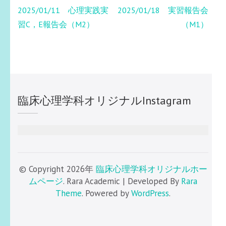
投
2025/01/11 心理実践実
2025/01/18 実習報告会
稿
習C，E報告会（M2）
（M1）
ナ
ビ
ゲ
ー
シ
臨床心理学科オリジナルInstagram
ョ
ン
© Copyright 2026年
臨床心理学科オリジナルホー
ムページ
. Rara Academic | Developed By
Rara
Theme
. Powered by
WordPress
.