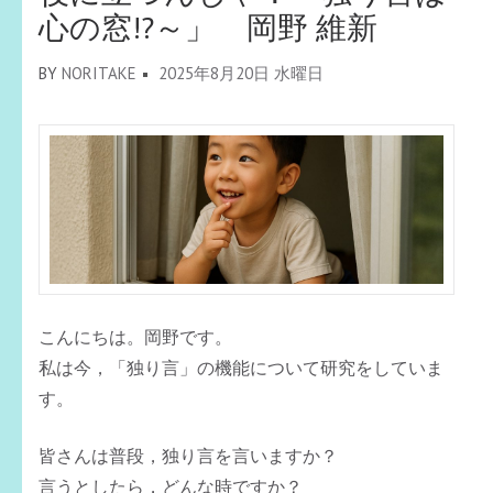
心の窓!?～」 岡野 維新
BY
NORITAKE
2025年8月20日 水曜日
こんにちは。岡野です。
私は今，「独り言」の機能について研究をしていま
す。
皆さんは普段，独り言を言いますか？
言うとしたら，どんな時ですか？