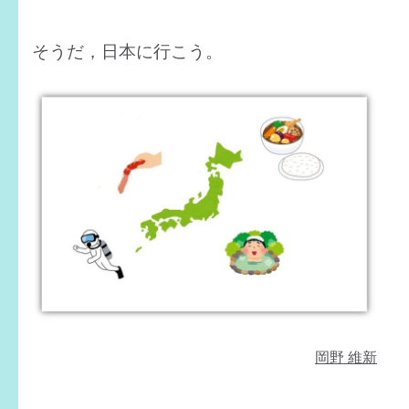
そうだ，日本に行こう。
岡野 維新