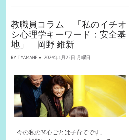
教職員コラム 「私のイチオ
シ心理学キーワード：安全基
地」 岡野 維新
BY
TYAMANE
2024年1月22日 月曜日
今の私の関心ごとは子育てです。