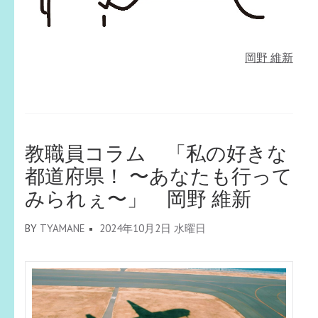
岡野 維新
教職員コラム 「私の好きな
都道府県！ 〜あなたも行って
みられぇ〜」 岡野 維新
BY
TYAMANE
2024年10月2日 水曜日