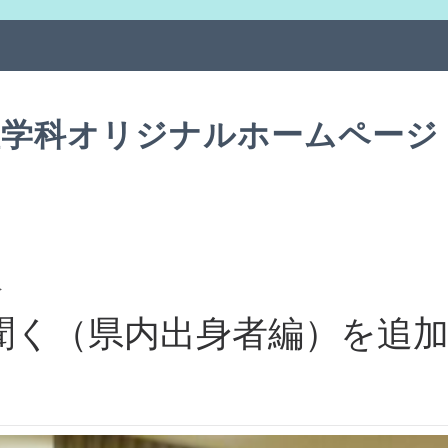
理学科オリジナルホームページ
報
生に聞く（県内出身者編）を追