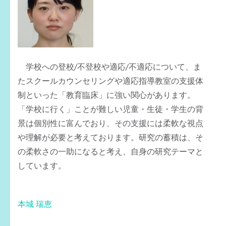
学校への登校/不登校や適応/不適応について、ま
たスクールカウンセリングや適応指導教室の支援体
制といった「教育臨床」に強い関心があります。
「学校に行く」ことが難しい児童・生徒・学生の背
景は個別性に富んでおり、その支援には柔軟な視点
や理解が必要と考えております。研究の蓄積は、そ
の柔軟さの一助になると考え、自身の研究テーマと
しています。
投
本城 瑞恵
稿