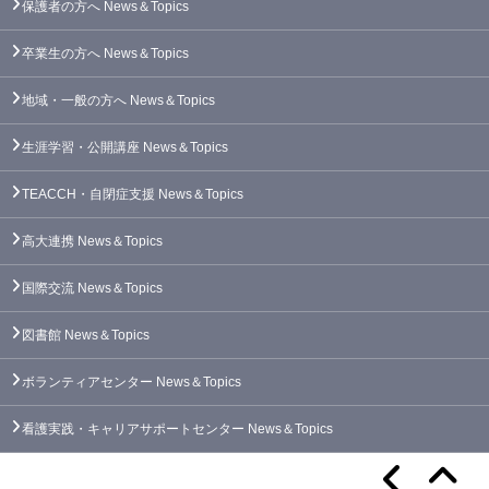
保護者の方へ
News＆Topics
卒業生の方へ
News＆Topics
地域・一般の方へ
News＆Topics
生涯学習・公開講座
News＆Topics
TEACCH・自閉症支援
News＆Topics
高大連携
News＆Topics
国際交流
News＆Topics
図書館
News＆Topics
ボランティアセンター
News＆Topics
看護実践・キャリアサポートセンター
News＆Topics