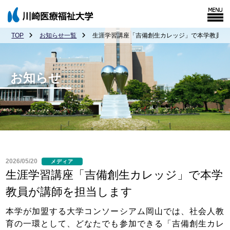
TOP
お知らせ一覧
生涯学習講座「吉備創生カレッジ」で本学教員が
お知らせ
2026/05/20
メディア
生涯学習講座「吉備創生カレッジ」で本学
教員が講師を担当します
本学が加盟する大学コンソーシアム岡山では、社会人教
育の一環として、どなたでも参加できる「吉備創生カレ