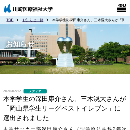
TOP
お知らせ一覧
本学学生の深田康介さん、三木滉大さんが「岡山
お知らせ
2026/02/12
メディア
本学学生の深田康介さん、三木滉大さんが
「岡山県学生リーグベストイレブン」に
選出されました
本学サッカー部深田康介さん（理学療法学科2年次