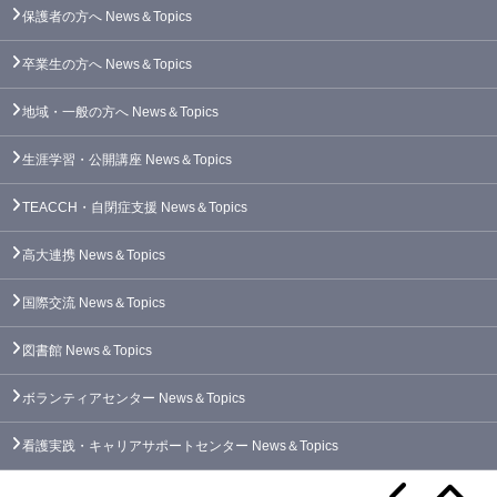
保護者の方へ
News＆Topics
卒業生の方へ
News＆Topics
地域・一般の方へ
News＆Topics
生涯学習・公開講座
News＆Topics
TEACCH・自閉症支援
News＆Topics
高大連携
News＆Topics
国際交流
News＆Topics
図書館
News＆Topics
ボランティアセンター
News＆Topics
看護実践・キャリアサポートセンター
News＆Topics