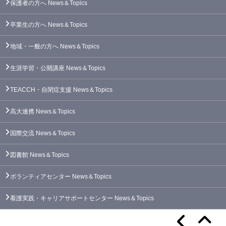
保護者の方へ
News＆Topics
卒業生の方へ
News＆Topics
地域・一般の方へ
News＆Topics
生涯学習・公開講座
News＆Topics
TEACCH・自閉症支援
News＆Topics
高大連携
News＆Topics
国際交流
News＆Topics
図書館
News＆Topics
ボランティアセンター
News＆Topics
看護実践・キャリアサポートセンター
News＆Topics